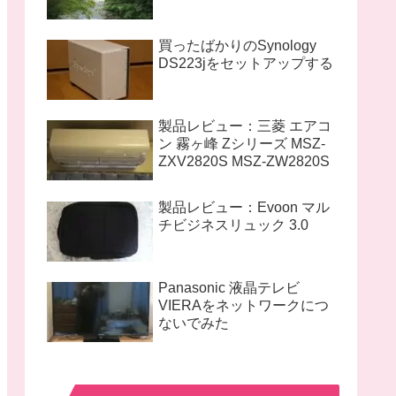
買ったばかりのSynology
DS223jをセットアップする
製品レビュー：三菱 エアコ
ン 霧ヶ峰 Zシリーズ MSZ-
ZXV2820S MSZ-ZW2820S
製品レビュー：Evoon マル
チビジネスリュック 3.0
Panasonic 液晶テレビ
VIERAをネットワークにつ
ないでみた