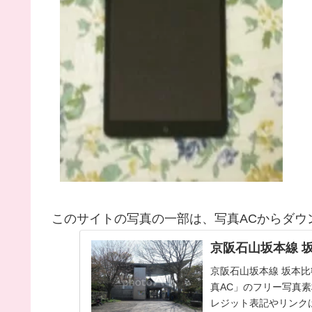
このサイトの写真の一部は、写真ACからダウ
京阪石山坂本線 
京阪石山坂本線 坂本比叡
真AC」のフリー写真
レジット表記やリンクは