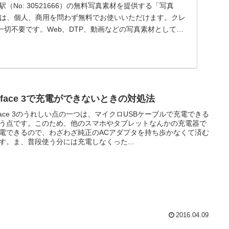
（No: 30521666）の無料写真素材を提供する「写真
材は、個人、商用を問わず無料でお使いいただけます。クレ
切不要です。Web、DTP、動画などの写真素材としてお
rface 3で充電ができないときの対処法
rface 3のうれしい点の一つは、マイクロUSBケーブルで充電できる
う点です。このため、他のスマホやタブレットなんかの充電器で
電できるので、わざわざ純正のACアダプタを持ち歩かなくて済む
す。ま、普段使う分には充電しなくった...
2016.04.09