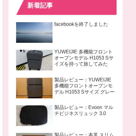
新着記事
facebookを終了しました
YUWEIJIE 多機能フロント
オープンモデル H1053 Sサ
イズを持って旅してみた
製品レビュー：YUWEIJIE
多機能フロントオープンモ
デル H1053 Sサイズ グレー
製品レビュー：Evoon マル
チビジネスリュック 3.0
製品レビュー：本革 スリム