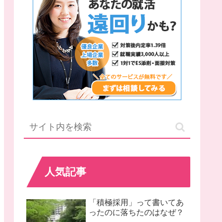
人気記事
「積極採用」って書いてあ
ったのに落ちたのはなぜ？