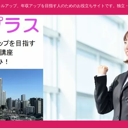
でスキルアップ、年収アップを目指す人のためのお役立ちサイトです。独