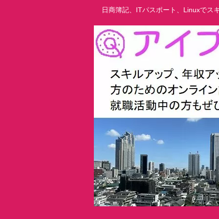
日商簿記、ITパスポート、Linux