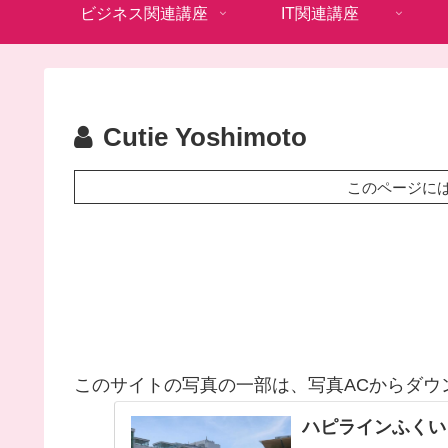
ビジネス関連講座
IT関連講座
Cutie Yoshimoto
このページに
このサイトの写真の一部は、写真ACからダウ
ハピラインふくい