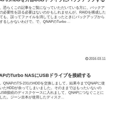
、恐らくこの記事をご覧になっていただいている方に、バックア
の必要性を語る必要はないのかもしれませんが。RAIDを構成した
ても、誤ってファイルを消してしまったときにバックアップから
するしかないわけで。で、QNAPのTurbo ...
2016.03.11
APのTurbo NASにUSBドライブを接続する
、QNAPのTS-231のHDDを交換しまして、結果今までQNAPに使
いたHDDが余ってしまいました。そのままではもったいないの
USB接続のディスクケースに入れまして、QNAPにつなぐことに
した。ジーン吉本が使用したディスク...