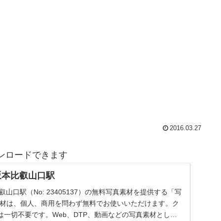
2016.03.27
ンロードできます
坂本比叡山口駅
山口駅（No: 23405137）の無料写真素材を提供する「写
素材は、個人、商用を問わず無料でお使いいただけます。ク
一切不要です。Web、DTP、動画などの写真素材として