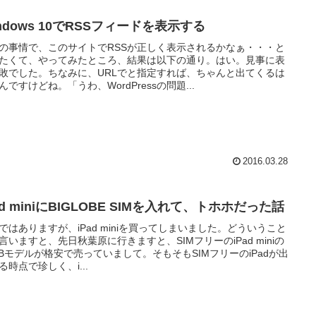
ndows 10でRSSフィードを表示する
の事情で、このサイトでRSSが正しく表示されるかなぁ・・・と
たくて、やってみたところ、結果は以下の通り。はい。見事に表
敗でした。ちなみに、URLでと指定すれば、ちゃんと出てくるは
んですけどね。「うわ、WordPressの問題...
2016.03.28
ad miniにBIGLOBE SIMを入れて、トホホだった話
ではありますが、iPad miniを買ってしまいました。どういうこと
言いますと、先日秋葉原に行きますと、SIMフリーのiPad miniの
GBモデルが格安で売っていまして。そもそもSIMフリーのiPadが出
る時点で珍しく、i...