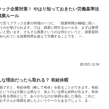
ラック企業対策！ やはり知っておきたい労働基準法
残業ルール
で言うブラック企業の特徴の一つに、「残業時間が極端に長い」
うのが挙げられます。では、残業に関するルールを、まずは整理
いと思います。そもそも残業というのは何かというと、就業規則
められている就業時間を超えて労働することです。 一...
2021.12.04
んな理由だったら取れる？ 有給休暇
員ですと、有給休暇（略して有休）を取ることができます。有給
というのは欠勤とは異なり、休んでいる間も給料が出ます。有休
を取る理由として、ありがちなのが体調を崩した場合。これに
お子さんが体調を崩したというケースもあるでしょう。ま...