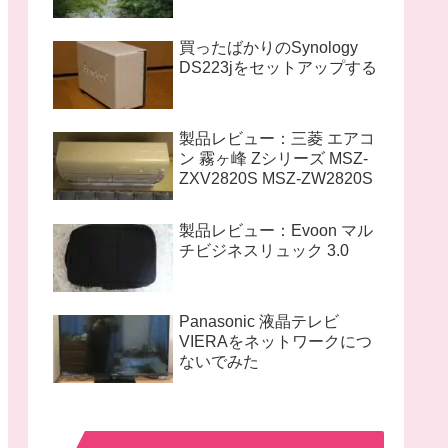
買ったばかりのSynology
DS223jをセットアップする
製品レビュー：三菱 エアコ
ン 霧ヶ峰 Zシリーズ MSZ-
ZXV2820S MSZ-ZW2820S
製品レビュー：Evoon マル
チビジネスリュック 3.0
Panasonic 液晶テレビ
VIERAをネットワークにつ
ないでみた