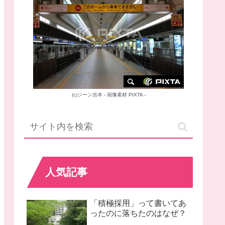
(c)
ジーン吉本
-
画像素材
PIXTA -
人気記事
「積極採用」って書いてあ
ったのに落ちたのはなぜ？