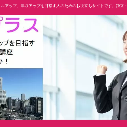
でスキルアップ、年収アップを目指す人のためのお役立ちサイトです。独