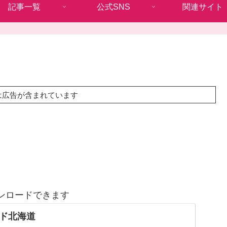
記事一覧
公式SNS
関連サイト
は広告が含まれています
ンロードできます
ド北海道