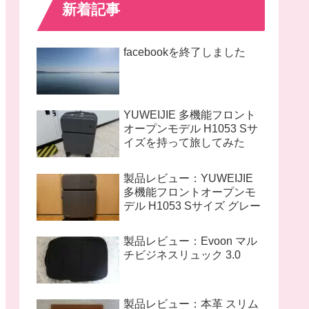
新着記事
facebookを終了しました
YUWEIJIE 多機能フロント
オープンモデル H1053 Sサ
イズを持って旅してみた
製品レビュー：YUWEIJIE
多機能フロントオープンモ
デル H1053 Sサイズ グレー
製品レビュー：Evoon マル
チビジネスリュック 3.0
製品レビュー：本革 スリム