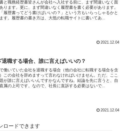
書と職務経歴書皆さんが会社へ入社する前に、まず間違いなく面
あります。更に、まず間違いなく履歴書を書く必要があります。
「履歴書ってどう書けばいいの？」という方もいらっしゃるかと
ます。履歴書の書き方は、大抵の転職サイトに書いてあ...
2021.12.04
ざ退職する場合、誰に言えばいいの？
で働いていた会社を退職する場合（他の会社に転職する場合を含
）この会社を辞めますって言わなければいけません。ただ、ここ
題が誰に言えばいいんですかなんですね。結論を先に言うと、自
直属の上司です。なので、社長に直訴する必要はないで...
2021.12.04
ンロードできます