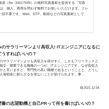
（No: 34017699）の無料写真素材を提供する「写真
材は、個人、商用を問わず無料でお使いいただけます。クレ
切不要です。Web、DTP、動画などの写真素材としてお
みのサラリーマンより高収入! ITエンジニアになるに
どうすればいいの？
のサラリーマンよりも高収入を得やすく、しかもフリーランスと
独立・開業できる職種の一つが、ITエンジニアです。なぜ高収入
かと言いますと、専門性の高い職種であるということと、どうし
人海戦術に頼らざるを得ないことが挙げられます。事...
2021.12.04
歴書の志望動機と自己PRって何を書けばいいの？