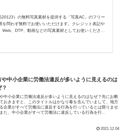
25520123）の無料写真素材を提供する「写真AC」のフリー
用を問わず無料でお使いいただけます。クレジット表記や
Web、DTP、動画などの写真素材としてお使いくださ
方や中小企業に労働法違反が多いように見えるのは
ぜ？
や中小企業に労働法違反が多いように見えるのはなぜ？先にお断
ておきますと、このタイトルはかなり毒を含んでいまして、地方
る企業がすべて労働法に違反する行為を行っているとは限りませ
また、中小企業がすべて労働法に違反している行為を行...
2021.12.04