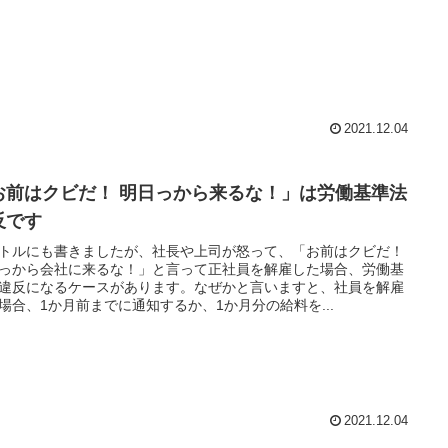
2021.12.04
お前はクビだ！ 明日っから来るな！」は労働基準法
反です
トルにも書きましたが、社長や上司が怒って、「お前はクビだ！
っから会社に来るな！」と言って正社員を解雇した場合、労働基
違反になるケースがあります。なぜかと言いますと、社員を解雇
場合、1か月前までに通知するか、1か月分の給料を...
2021.12.04