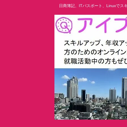
日商簿記、ITパスポート、Linux