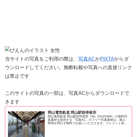
当サイトの写真をご利用の際は、
写真AC
か
PIXTA
からダ
ウンロードしてください。無断転載や写真への直接リンク
は禁止です
このサイトの写真の一部は、写真ACからダウンロードで
きます
岡山電気軌道 岡山駅前停留所
岡山電気軌道 岡山駅前停留所（No: 32045888）の無料写
真素材を提供する「写真AC」のフリー写真素材は、個人、
商用を問わず無料でお使いいただけます。クレジット表記
やリンクは一切不要です。Web、DTP、動画などの写真素
材としてお使い...