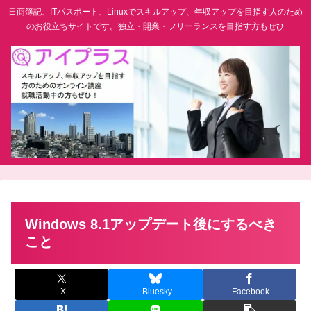
日商簿記、ITパスポート、Linuxでスキルアップ、年収アップを目指す人のため
のお役立ちサイトです。独立・開業・フリーランスを目指す方もぜひ
Windows 8.1アップデート後にするべき
こと
X
Bluesky
Facebook