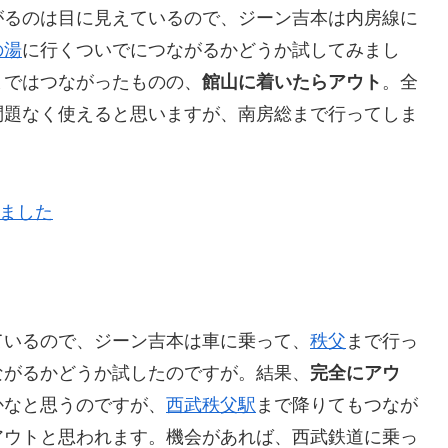
がるのは目に見えているので、ジーン吉本は内房線に
の湯
に行くついでにつながるかどうか試してみまし
まではつながったものの、
館山に着いたらアウト
。全
問題なく使えると思いますが、南房総まで行ってしま
ているので、ジーン吉本は車に乗って、
秩父
まで行っ
ながるかどうか試したのですが。結果、
完全にアウ
かなと思うのですが、
西武秩父駅
まで降りてもつなが
アウトと思われます。機会があれば、西武鉄道に乗っ