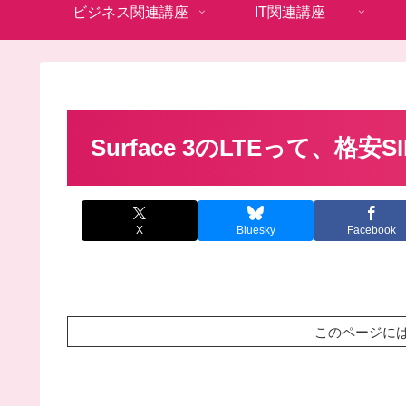
ビジネス関連講座
IT関連講座
Surface 3のLTEって、格
X
Bluesky
Facebook
このページに