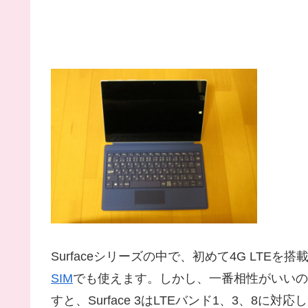
Surfaceシリーズの中で、初めて4G LTEを搭
SIM
でも使えます。しかし、一番相性がいいのは
すと、Surface 3はLTEバンド1、3、8に対