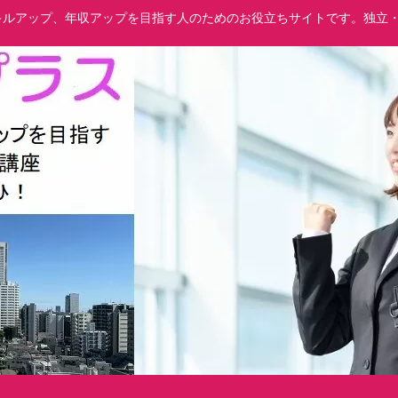
でスキルアップ、年収アップを目指す人のためのお役立ちサイトです。独