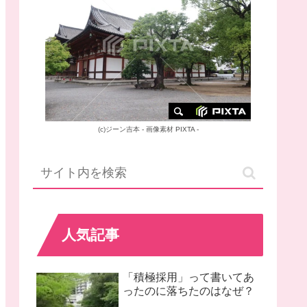
(c)
ジーン吉本
-
画像素材
PIXTA -
人気記事
「積極採用」って書いてあ
ったのに落ちたのはなぜ？