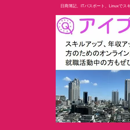
日商簿記、ITパスポート、Linux