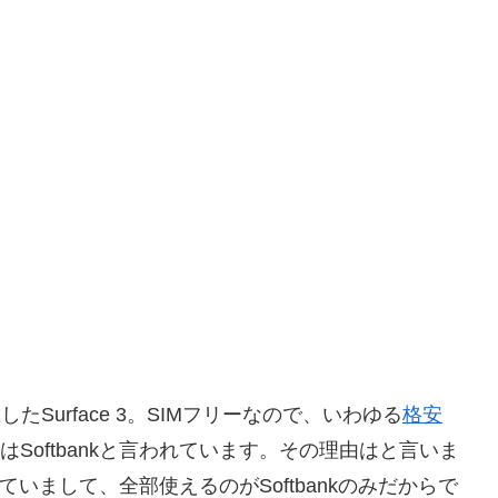
載したSurface 3。SIMフリーなので、いわゆる
格安
Softbankと言われています。その理由はと言いま
応していまして、全部使えるのがSoftbankのみだからで