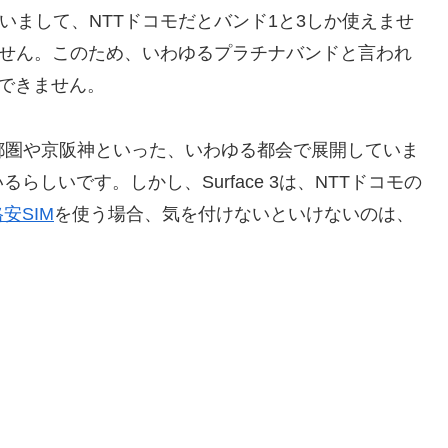
いまして、NTTドコモだとバンド1と3しか使えませ
ません。このため、いわゆるプラチナバンドと言われ
ができません。
首都圏や京阪神といった、いわゆる都会で展開していま
しいです。しかし、Surface 3は、NTTドコモの
安SIM
を使う場合、気を付けないといけないのは、