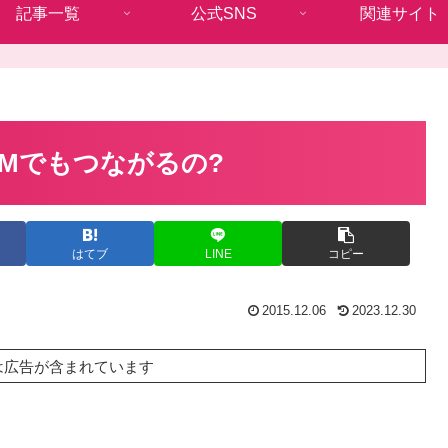
記事一覧
公式SNS
関連サイト
安SIMでもつながるの?
はてブ
LINE
コピー
2015.12.06
2023.12.30
は広告が含まれています