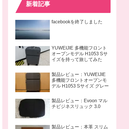
新着記事
facebookを終了しました
YUWEIJIE 多機能フロント
オープンモデル H1053 Sサ
イズを持って旅してみた
製品レビュー：YUWEIJIE
多機能フロントオープンモ
デル H1053 Sサイズ グレー
製品レビュー：Evoon マル
チビジネスリュック 3.0
製品レビュー：本革 スリム