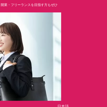
立・開業・フリーランスを目指す方もぜひ
日本語