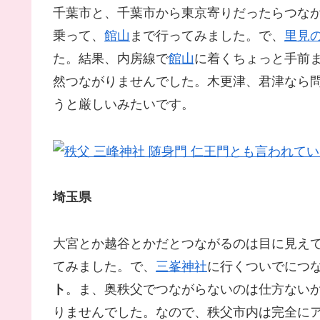
千葉市と、千葉市から東京寄りだったらつな
乗って、
館山
まで行ってみました。で、
里見
た。結果、内房線で
館山
に着くちょっと手前
然つながりませんでした。木更津、君津なら
うと厳しいみたいです。
埼玉県
大宮とか越谷とかだとつながるのは目に見え
てみました。で、
三峯神社
に行くついでにつ
ト
。ま、奥秩父でつながらないのは仕方ない
りませんでした。なので、秩父市内は完全に