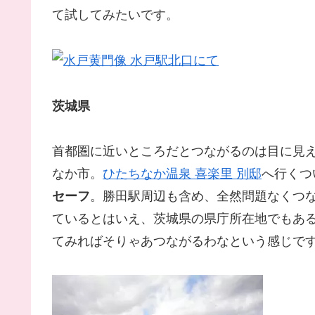
て試してみたいです。
茨城県
首都圏に近いところだとつながるのは目に見
なか市。
ひたちなか温泉 喜楽里 別邸
へ行くつ
セーフ
。勝田駅周辺も含め、全然問題なくつ
ているとはいえ、茨城県の県庁所在地でもあ
てみればそりゃあつながるわなという感じで