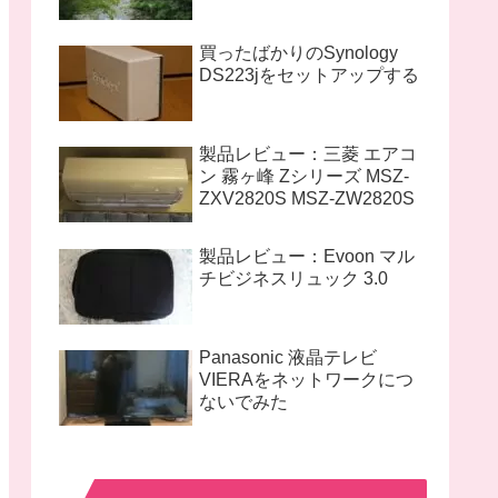
買ったばかりのSynology
DS223jをセットアップする
製品レビュー：三菱 エアコ
ン 霧ヶ峰 Zシリーズ MSZ-
ZXV2820S MSZ-ZW2820S
製品レビュー：Evoon マル
チビジネスリュック 3.0
Panasonic 液晶テレビ
VIERAをネットワークにつ
ないでみた