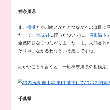
神奈川県
ま、
横浜
とか川崎とかだとつながるのは目に
た。で、
天成園
に行ったついでに、
箱根湯本
全然問題なくつながりました。ま、大涌谷と
そりゃつながるわなという感じですね。
細かいことを言うと、一応神奈川県の相模湖
千葉県