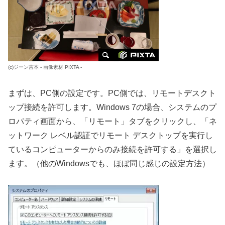
(c)
ジーン吉本
-
画像素材
PIXTA -
まずは、PC側の設定です。PC側では、リモートデスクト
ップ接続を許可します。Windows 7の場合、システムのプ
ロパティ画面から、「リモート」タブをクリックし、「ネ
ットワーク レベル認証でリモート デスクトップを実行し
ているコンピューターからのみ接続を許可する」を選択し
ます。（他のWindowsでも、ほぼ同じ感じの設定方法）