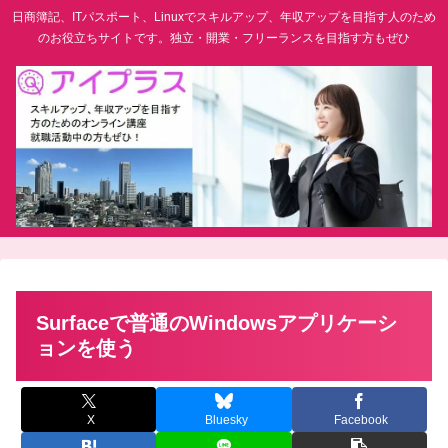
日商簿記、ITパスポート、Linuxでスキルアップ、年収アップを目指す人のため
のお役立ちサイトです。独立・開業・フリーランスを目指す方もぜひ
Surfaceで普通のWindowsアプリケーシ
ョンを使う
X
Bluesky
Facebook