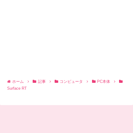
ホーム
記事
コンピュータ
PC本体
Surface RT