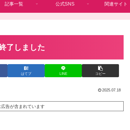
記事一覧
公式SNS
関連サイト
終了しました
はてブ
LINE
コピー
2025.07.18
は広告が含まれています