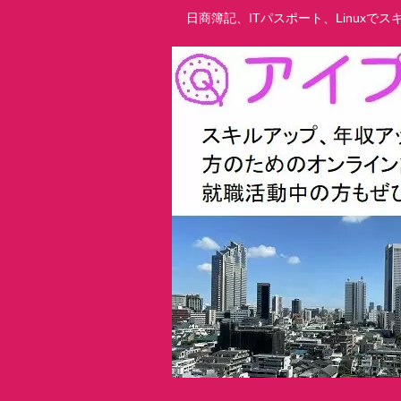
日商簿記、ITパスポート、Linux