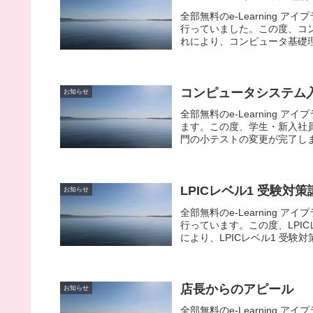
全部無料のe-Learning
行っていました。この度、コ
れにより、コンピュータ基礎理
コンピュータシステム
お知らせ
全部無料のe-Learning
ます。この度、学生・新入社
門の小テストの変更が完了しま
LPICレベル1 受験
お知らせ
全部無料のe-Learning
行っています。この度、LPI
により、LPICレベル1 受験対
店長からのアピール
お知らせ
全部無料のe-Learning