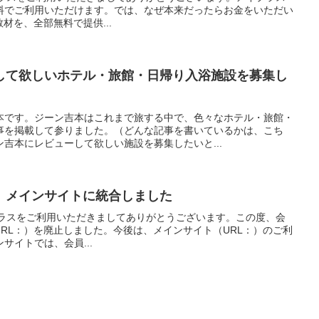
料でご利用いただけます。では、なぜ本来だったらお金をいただい
g教材を、全部無料で提供...
して欲しいホテル・旅館・日帰り入浴施設を募集し
本です。ジーン吉本はこれまで旅する中で、色々なホテル・旅館・
事を掲載して参りました。（どんな記事を書いているかは、こち
吉本にレビューして欲しい施設を募集したいと...
、メインサイトに統合しました
 アイプラスをご利用いただきましてありがとうございます。この度、会
ト（旧URL：）を廃止しました。今後は、メインサイト（URL：）のご利
サイトでは、会員...