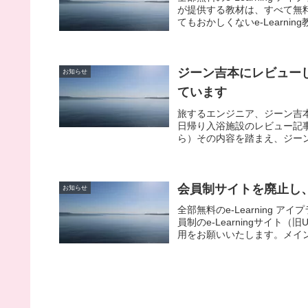
が提供する教材は、すべて無
てもおかしくないe-Learnin
ジーン吉本にレビュー
お知らせ
ています
旅するエンジニア、ジーン吉
日帰り入浴施設のレビュー記
ら）その内容を踏まえ、ジーン
会員制サイトを廃止し
お知らせ
全部無料のe-Learning
員制のe-Learningサイ
用をお願いいたします。メイン