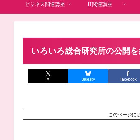
ビジネス関連講座
IT関連講座
いろいろ総合研究所の公開を
X
Bluesky
Facebook
このページに