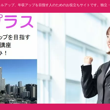
でスキルアップ、年収アップを目指す人のためのお役立ちサイトです。独