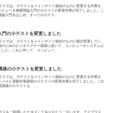
 アイプラスでは、小テストをメインサイト独自のものに変更する作業を
ンピュータ基礎理論入門の小テストの変更作業が完了しました。こ
論入門をはじめ、すべての小テス...
入門の小テストを変更しました
 アイプラスでは、小テストをメインサイト独自のものに順次変更してい
員のためのビジネスマナー講座に続いて、コンピュータシステム入
した。これに伴って、コンピュー...
対策講座の小テストを変更しました
 アイプラスでは、小テストをメインサイト独自のものに変更する作業を
Cレベル1 受験対策講座の小テストの変更作業が完了しました。これ
策講座の小テストを、...
 アイプラスをご利用いただきましてありがとうございます。アイプラス