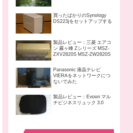
買ったばかりのSynology
DS223jをセットアップする
製品レビュー：三菱 エアコ
ン 霧ヶ峰 Zシリーズ MSZ-
ZXV2820S MSZ-ZW2820S
Panasonic 液晶テレビ
VIERAをネットワークにつ
ないでみた
製品レビュー：Evoon マル
チビジネスリュック 3.0