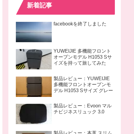
新着記事
facebookを終了しました
YUWEIJIE 多機能フロント
オープンモデル H1053 Sサ
イズを持って旅してみた
製品レビュー：YUWEIJIE
多機能フロントオープンモ
デル H1053 Sサイズ グレー
製品レビュー：Evoon マル
チビジネスリュック 3.0
製品レビュー：本革 スリム