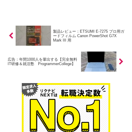
製品レビュー：ETSUMI E-7275 プロ用ガ
ードフィルム Canon PowerShot G7X
Mark III 用
広告：年間1000人を輩出する【完全無料
IT研修＆就活塾 ProgrammerCollege】