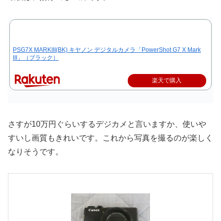
PSG7X MARKIII(BK) キヤノン デジタルカメラ「PowerShot G7 X Mark
III」（ブラック）
楽天で購入
さすが10万円ぐらいするデジカメと言いますか、使いや
すいし画質もきれいです。これから写真を撮るのが楽しく
なりそうです。