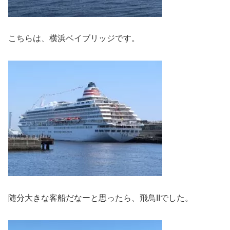
こちらは、横浜ベイブリッジです。
随分大きな客船だなーと思ったら、飛鳥IIでした。