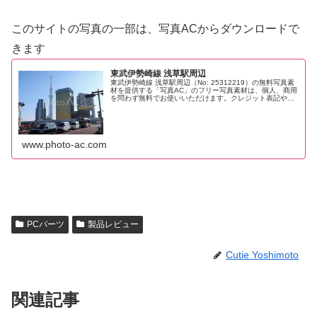
このサイトの写真の一部は、写真ACからダウンロードで
きます
東武伊勢崎線 浅草駅周辺
東武伊勢崎線 浅草駅周辺（No: 25312219）の無料写真素
材を提供する「写真AC」のフリー写真素材は、個人、商用
を問わず無料でお使いいただけます。クレジット表記やリ
ンクは一切不要です。Web、DTP、動画などの写真素材と
してお使いくだ...
www.photo-ac.com
PCパーツ
製品レビュー
Cutie Yoshimoto
関連記事