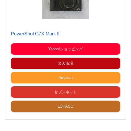
PowerShot G7X Mark III
Yahoo!ショッピング
楽天市場
Amazon
セブンネット
LOHACO