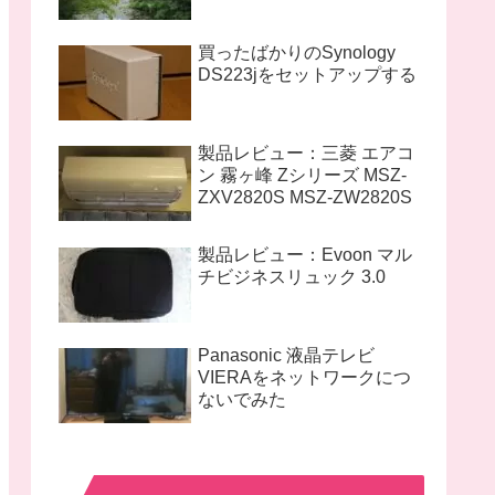
買ったばかりのSynology
DS223jをセットアップする
製品レビュー：三菱 エアコ
ン 霧ヶ峰 Zシリーズ MSZ-
ZXV2820S MSZ-ZW2820S
製品レビュー：Evoon マル
チビジネスリュック 3.0
Panasonic 液晶テレビ
VIERAをネットワークにつ
ないでみた