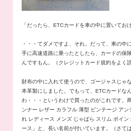
「だったら、ETCカードを車の中に置いてお
・・・てダメですよ、それ。だって、車の中に
手に高速道路に乗ったとしたら、カードの保
んですもん。（クレジットカード規約をよく
財布の中に入れて使うので、ゴージャスじゃ
本革製にしました。でもって、ETCカードな
わ・・・というわけで買ったのがこれです。商品
ンナー レザー カラフル 薄型 ビンテージ アン
れ レディース メンズ じゃばら スリム ポイン
ース」と、長い名前が付いています。（さて