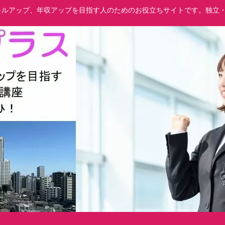
でスキルアップ、年収アップを目指す人のためのお役立ちサイトです。独