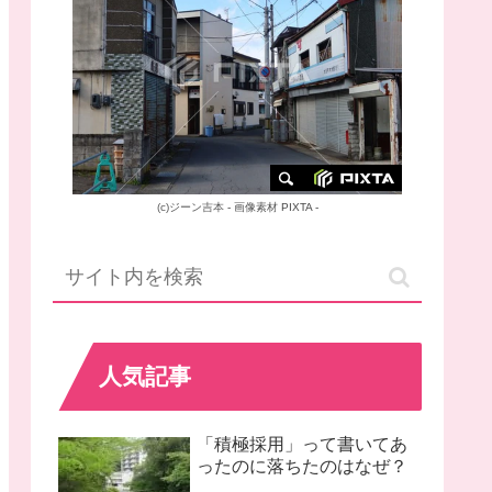
(c)
ジーン吉本
-
画像素材
PIXTA -
人気記事
「積極採用」って書いてあ
ったのに落ちたのはなぜ？