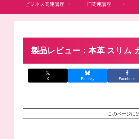
ビジネス関連講座
IT関連講座
製品レビュー：本革 スリム 
X
Bluesky
Facebook
このページに