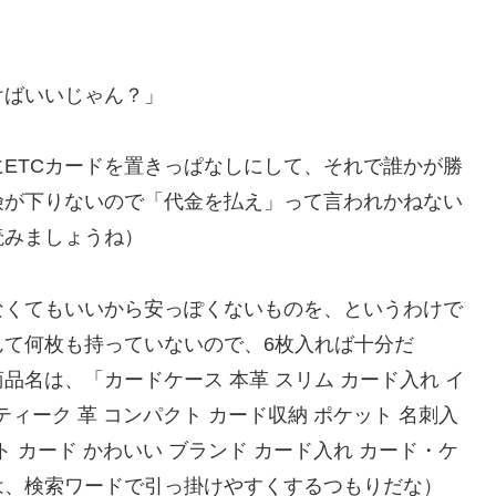
けばいいじゃん？」
ETCカードを置きっぱなしにして、それで誰かが勝
険が下りないので「代金を払え」って言われかねない
読みましょうね）
なくてもいいから安っぽくないものを、というわけで
んて何枚も持っていないので、6枚入れば十分だ
名は、「カードケース 本革 スリム カード入れ イ
ティーク 革 コンパクト カード収納 ポケット 名刺入
ト カード かわいい ブランド カード入れ カード・ケ
は、検索ワードで引っ掛けやすくするつもりだな）