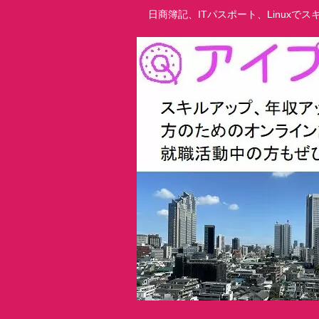
日商簿記、ITパスポート、Linux