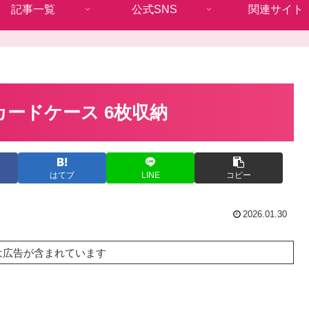
記事一覧
公式SNS
関連サイト
カードケース 6枚収納
はてブ
LINE
コピー
2026.01.30
は広告が含まれています