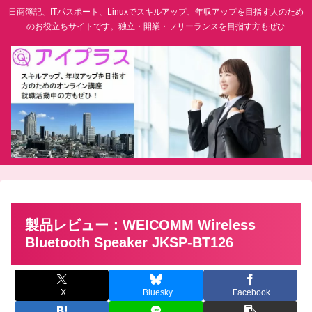
日商簿記、ITパスポート、Linuxでスキルアップ、年収アップを目指す人のため
のお役立ちサイトです。独立・開業・フリーランスを目指す方もぜひ
製品レビュー：WEICOMM Wireless
Bluetooth Speaker JKSP-BT126
X
Bluesky
Facebook