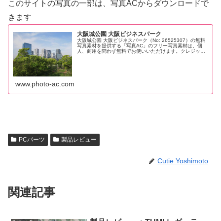
このサイトの写真の一部は、写真ACからダウンロードで
きます
大阪城公園 大阪ビジネスパーク
大阪城公園 大阪ビジネスパーク（No: 26525307）の無料
写真素材を提供する「写真AC」のフリー写真素材は、個
人、商用を問わず無料でお使いいただけます。クレジット
表記やリンクは一切不要です。Web、DTP、動画などの写
真素材としてお使...
www.photo-ac.com
PCパーツ
製品レビュー
Cutie Yoshimoto
関連記事