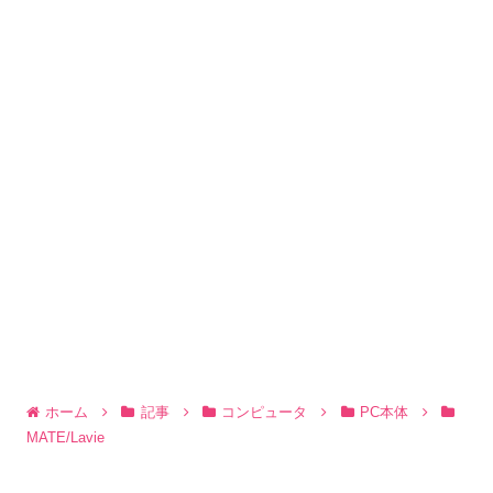
ホーム
記事
コンピュータ
PC本体
MATE/Lavie