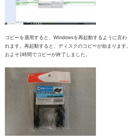
コピーを適用すると、Windowsを再起動するように言わ
れます。再起動すると、ディスクのコピーが始まります。
およそ1時間でコピーが終了しました。