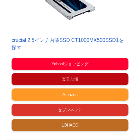
crucial 2.5インチ内蔵SSD CT1000MX500SSD1を
探す
Yahoo!ショッピング
楽天市場
Amazon
セブンネット
LOHACO