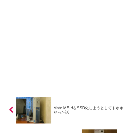
Mate ME-HをSSD化しようとしてトホホ
だった話