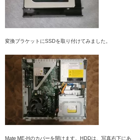
変換ブラケットにSSDを取り付けてみました。
Mate ME-Hのカバーを開けます。HDDは、写真右下にあ