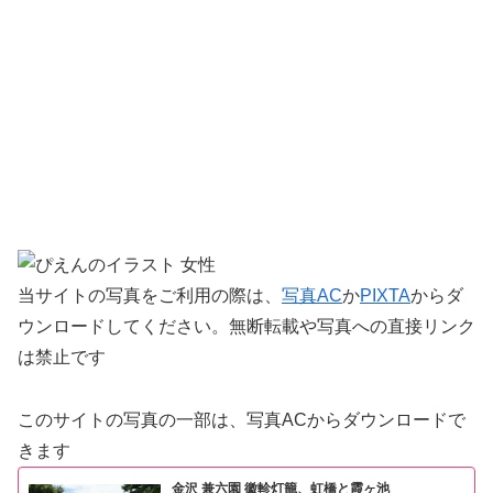
当サイトの写真をご利用の際は、
写真AC
か
PIXTA
からダ
ウンロードしてください。無断転載や写真への直接リンク
は禁止です
このサイトの写真の一部は、写真ACからダウンロードで
きます
金沢 兼六園 徽軫灯籠、虹橋と霞ヶ池