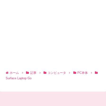
ホーム
記事
コンピュータ
PC本体
Surface Laptop Go