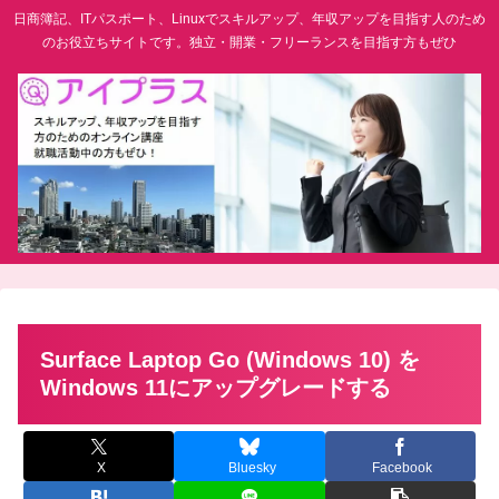
日商簿記、ITパスポート、Linuxでスキルアップ、年収アップを目指す人のため
のお役立ちサイトです。独立・開業・フリーランスを目指す方もぜひ
Surface Laptop Go (Windows 10) を
Windows 11にアップグレードする
X
Bluesky
Facebook