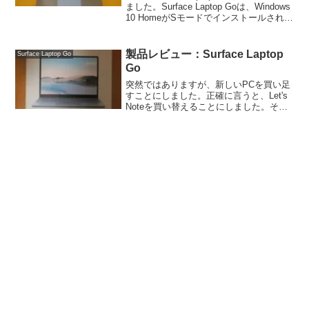
ました。Surface Laptop Goは、Windows
10 HomeがSモードでインストールされて
います。Sモードというのは、Micorosoft
Storeからのアプリ（ストア...
製品レビュー：Surface Laptop
Surface Laptop Go
Go
突然ではありますが、新しいPCを買い足
すことにしました。正確に言うと、Let's
Noteを買い替えることにしました。その
理由は・・・ TPMに対応していないなの
で、Windows 11に対応できず、Windows
10 Proをインストー...