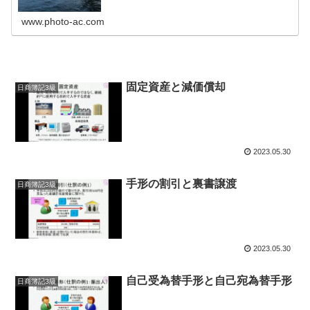
www.photo-ac.com
固定資産と減価償却
日商簿記3級
2023.05.30
手形の割引と裏書譲渡
日商簿記3級
2023.05.30
自己受為替手形と自己宛為替手形
日商簿記3級