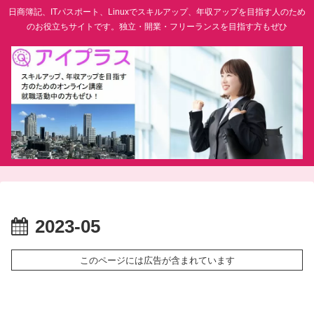
日商簿記、ITパスポート、Linuxでスキルアップ、年収アップを目指す人のため
のお役立ちサイトです。独立・開業・フリーランスを目指す方もぜひ
2023-05
このページには広告が含まれています