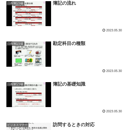
簿記の流れ
日商簿記3級
2023.05.30
勘定科目の種類
日商簿記3級
2023.05.30
簿記の基礎知識
日商簿記3級
2023.05.30
訪問するときの対応
ビジネスマナー