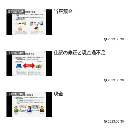
当座預金
日商簿記3級
2023.05.30
仕訳の修正と現金過不足
日商簿記3級
2023.05.30
現金
日商簿記3級
2023.05.30