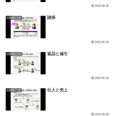
2023.05.30
諸掛
日商簿記3級
2023.05.30
返品と値引
日商簿記3級
2023.05.30
仕入と売上
日商簿記3級
2023.05.30