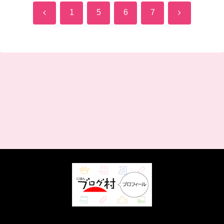
前
次
1
5
6
7
へ
へ