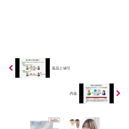
返品と値引
内金