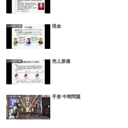
現金
日商簿記3級
売上原価
日商簿記3級
手形 中間問題
日商簿記3級