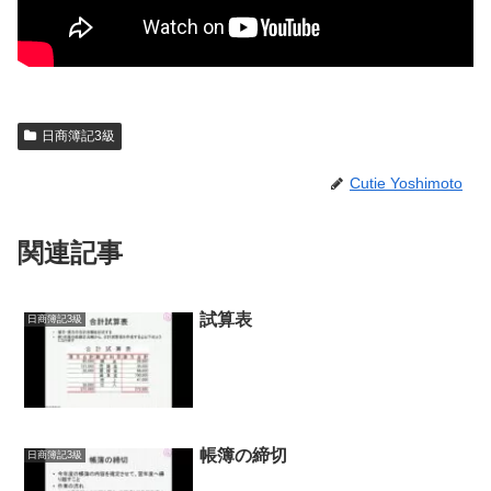
日商簿記3級
Cutie Yoshimoto
関連記事
試算表
日商簿記3級
帳簿の締切
日商簿記3級