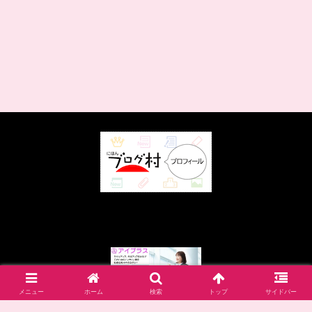
メニュー
ホーム
検索
トップ
サイドバー
Copyright © 2011 Free online course iPlus All Rights Reserved.