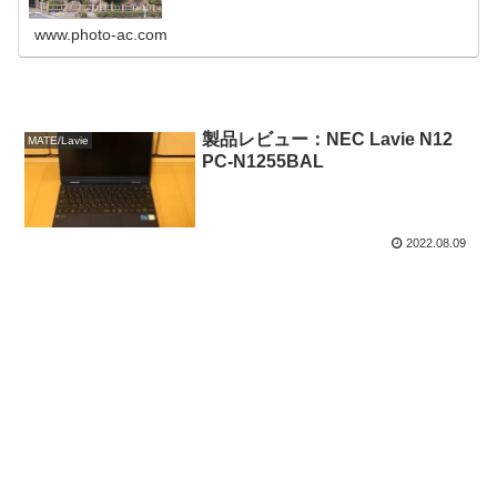
www.photo-ac.com
製品レビュー：NEC Lavie N12
MATE/Lavie
PC-N1255BAL
2022.08.09