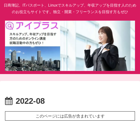
日商簿記、ITパスポート、Linuxでスキルアップ、年収アップを目指す人のため
のお役立ちサイトです。独立・開業・フリーランスを目指す方もぜひ
2022-08
このページには広告が含まれています