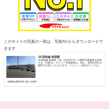
このサイトの写真の一部は、写真ACからダウンロードで
きます
JR花咲線 根室駅
JR花咲線 根室駅（No: 28430079）の無料写真素材を提供
する「写真AC」のフリー写真素材は、個人、商用を問わず
無料でお使いいただけます。クレジット表記やリンクは一
切不要です。Web、DTP、動画などの写真素材としてお使
いください。
www.photo-ac.com