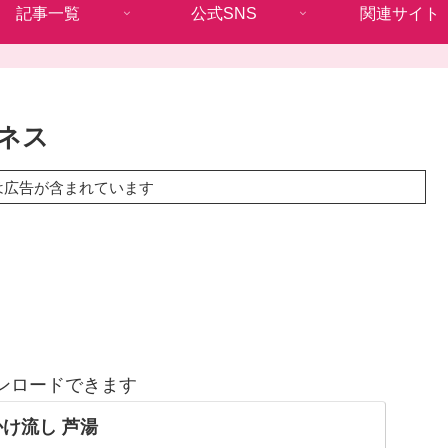
記事一覧
公式SNS
関連サイト
ネス
は広告が含まれています
ンロードできます
かけ流し 芦湯