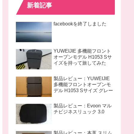
新着記事
facebookを終了しました
YUWEIJIE 多機能フロント
オープンモデル H1053 Sサ
イズを持って旅してみた
製品レビュー：YUWEIJIE
多機能フロントオープンモ
デル H1053 Sサイズ グレー
製品レビュー：Evoon マル
チビジネスリュック 3.0
製品レビュー：本革 スリム