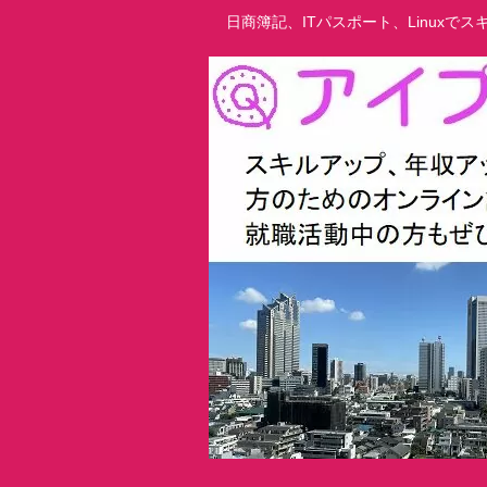
日商簿記、ITパスポート、Linux