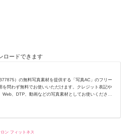
ンロードできます
29377875）の無料写真素材を提供する「写真AC」のフリー
用を問わず無料でお使いいただけます。クレジット表記や
Web、DTP、動画などの写真素材としてお使いくださ
ロン フィットネス