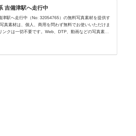
0系 吉備津駅へ走行中
吉備津駅へ走行中（No: 32054765）の無料写真素材を提供す
ー写真素材は、個人、商用を問わず無料でお使いいただけま
ンクは一切不要です。Web、DTP、動画などの写真素