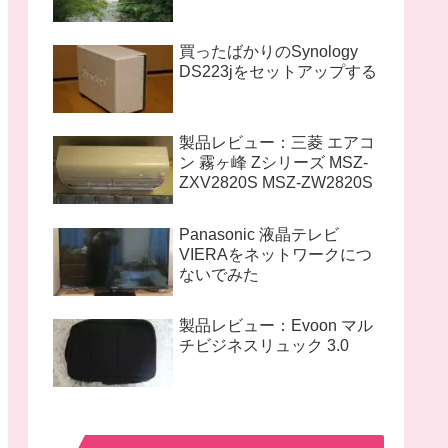
買ったばかりのSynology
DS223jをセットアップする
製品レビュー：三菱 エアコ
ン 霧ヶ峰 Zシリーズ MSZ-
ZXV2820S MSZ-ZW2820S
Panasonic 液晶テレビ
VIERAをネットワークにつ
ないでみた
製品レビュー：Evoon マル
チビジネスリュック 3.0