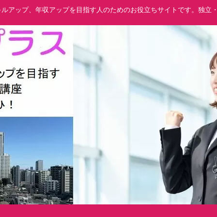
でスキルアップ、年収アップを目指す人のためのお役立ちサイトです。独