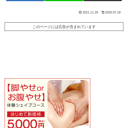
2021.11.29
2025.07.18
このページには広告が含まれています