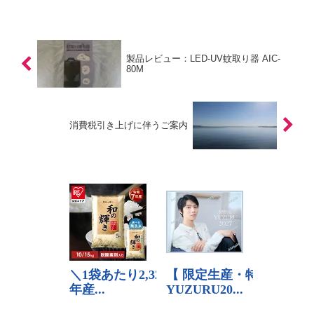
製品レビュー：LED-UV蚊取り器 AIC-
80M
消費税引き上げに伴うご案内