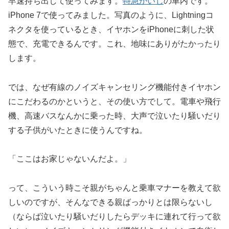
早速持ち出して使ってみます。
特急かいじ
の車内です。
iPhone 7で使ってみました。写真のように、Lightningコ
ネクタを使っているとき、イヤホンをiPhoneに刺した状
態で、充電できるんです。これ、地味にありがたかったり
します。
では、なぜ有線のノイズキャンセリング機能付きイヤホン
にこだわるのかというと、その使い方でして。電車や飛行
機、高速バスなんかに乗った時、大声で泣いたり騒いだり
する子供がいたときに使うんですね。
「ここはお家じゃないんだよ。」
って、こういう時こそ親がちゃんと乗車マナーを教えて欲
しいのですが、そんなできる親ばっかりとは限らないし
（ならば泣いたり騒いだりしたらデッキに連れて行って欲