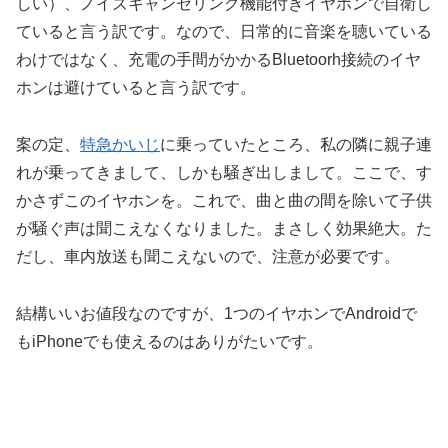
しい）、ノイズキャンセリング機能付きイヤホンで自衛し
ていると言う訳です。なので、日常的に音楽を聴いている
わけではなく、充電の手間がかかるBluetoorh接続のイヤ
ホンは避けていると言う訳です。
案の定、
特急かいじ
に乗っていたところ、私の隣に親子連
れが乗ってきまして、しかも騒ぎ出しまして。ここで、す
かさずこのイヤホンを。これで、曲と曲の間を除いて子供
が騒ぐ声は聞こえなくなりました。まさしく効果絶大。た
だし、車内放送も聞こえないので、注意が必要です。
結構いいお値段なのですが、1つのイヤホンでAndroidで
もiPhoneでも使えるのはありがたいです。