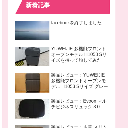
新着記事
facebookを終了しました
YUWEIJIE 多機能フロント
オープンモデル H1053 Sサ
イズを持って旅してみた
製品レビュー：YUWEIJIE
多機能フロントオープンモ
デル H1053 Sサイズ グレー
製品レビュー：Evoon マル
チビジネスリュック 3.0
製品レビュー：本革 スリム