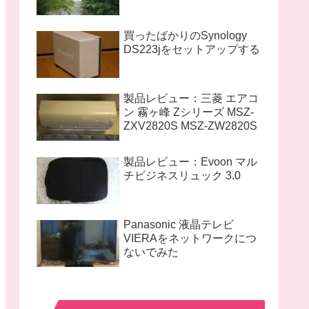
買ったばかりのSynology
DS223jをセットアップする
製品レビュー：三菱 エアコ
ン 霧ヶ峰 Zシリーズ MSZ-
ZXV2820S MSZ-ZW2820S
製品レビュー：Evoon マル
チビジネスリュック 3.0
Panasonic 液晶テレビ
VIERAをネットワークにつ
ないでみた