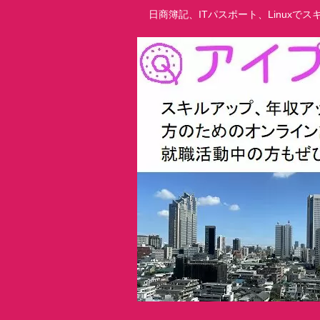
日商簿記、ITパスポート、Linux