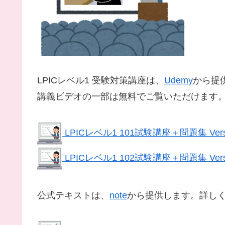
LPICレベル1 受験対策講座は、
Udemy
から提
講義ビデオの一部は無料でご覧いただけます
LPICレベル1 101試験講座＋問題集 Versi
LPICレベル1 102試験講座＋問題集 Versi
公式テキストは、
note
から提供します。詳し