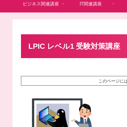
ビジネス関連講座
IT関連講座
LPIC レベル1 受験対策講座
このページに