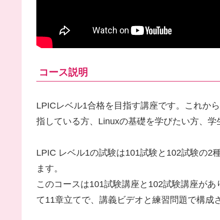
コース説明
LPICレベル1合格を目指す講座です。これ
指している方、Linuxの基礎を学びたい方、
LPIC レベル1の試験は101試験と102試験の
ます。
このコースは101試験講座と102試験講座が
て11章立てで、講義ビデオと練習問題で構成