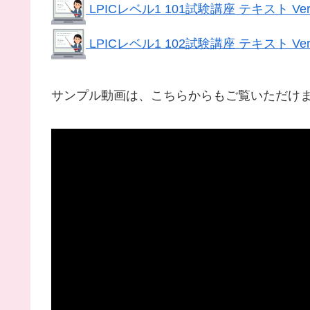
LPICレベル1 101試験講座 テキスト Vers
LPICレベル1 102試験講座 テキスト Vers
サンプル動画は、こちらからもご覧いただけ