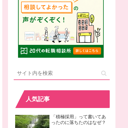
人気記事
「積極採用」って書いてあ
ったのに落ちたのはなぜ？