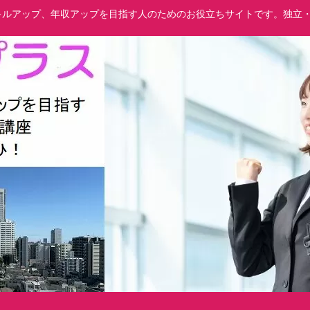
でスキルアップ、年収アップを目指す人のためのお役立ちサイトです。独