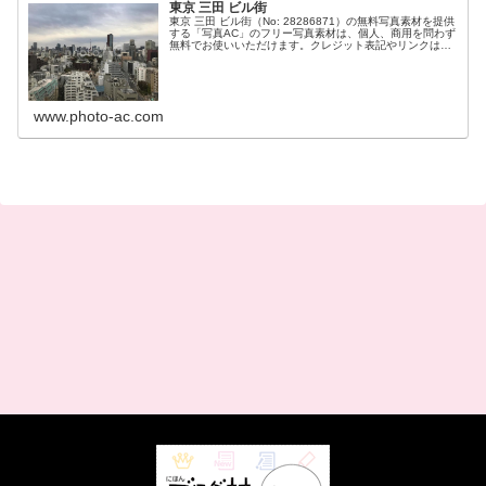
東京 三田 ビル街
東京 三田 ビル街（No: 28286871）の無料写真素材を提供
する「写真AC」のフリー写真素材は、個人、商用を問わず
無料でお使いいただけます。クレジット表記やリンクは一
切不要です。Web、DTP、動画などの写真素材としてお使
いください。
www.photo-ac.com