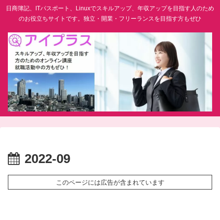
日商簿記、ITパスポート、Linuxでスキルアップ、年収アップを目指す人のため
のお役立ちサイトです。独立・開業・フリーランスを目指す方もぜひ
2022-09
このページには広告が含まれています