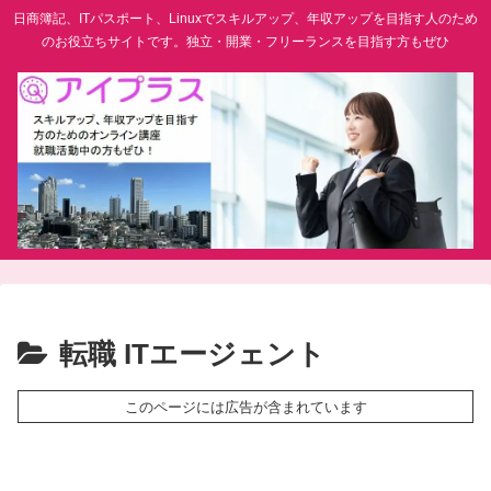
日商簿記、ITパスポート、Linuxでスキルアップ、年収アップを目指す人のため
のお役立ちサイトです。独立・開業・フリーランスを目指す方もぜひ
転職 ITエージェント
このページには広告が含まれています