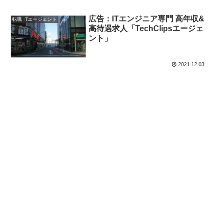
広告：ITエンジニア専門 高年収&
転職 ITエージェント
高待遇求人「TechClipsエージェ
ント」
2021.12.03