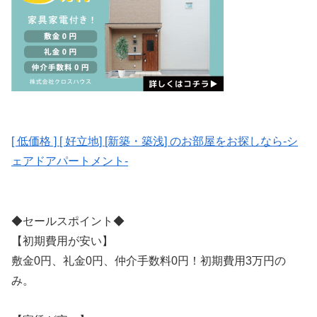
[ 低価格 ] [ 好立地] [新築・築浅] のお部屋をお探しなら-シ
ェアドアパートメント-
◆セールスポイント◆
【初期費用が安い】
敷金0円、礼金0円、仲介手数料0円！初期費用3万円の
み。