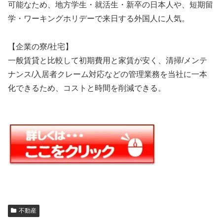
可能なため、地方学生・就活生・新卒の日本人や、短期留
学・ワーキングホリデーで来日する外国人に人気。
【企業の寮/社宅】
一般賃貸と比較して初期費用と家賃が安く、清掃/メンテ
ナンス/入居者クレーム対応などの管理業務を当社に一本
化できるため、コストと時間を削減できる。
不動産