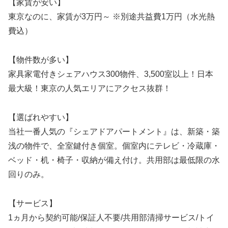
【家賃が安い】
東京なのに、家賃が3万円～ ※別途共益費1万円（水光熱
費込）
【物件数が多い】
家具家電付きシェアハウス300物件、3,500室以上！日本
最大級！東京の人気エリアにアクセス抜群！
【選ばれやすい】
当社一番人気の『シェアドアパートメント』は、新築・築
浅の物件で、全室鍵付き個室。個室内にテレビ・冷蔵庫・
ベッド・机・椅子・収納が備え付け。共用部は最低限の水
回りのみ。
【サービス】
1ヵ月から契約可能/保証人不要/共用部清掃サービス/トイ