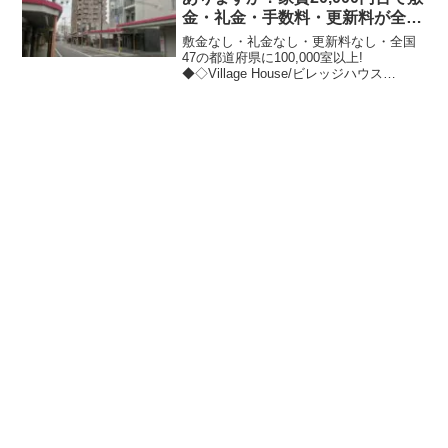
金・礼金・手数料・更新料が全て
無料！ ビレッジハウス
敷金なし・礼金なし・更新料なし・全国
47の都道府県に100,000室以上!
◆◇Village House/ビレッジハウス
◇◆
━━━━━━━━━━━━━━━━━━
━━━━━━━━━━:::::::::::::::::::::::::::.
..