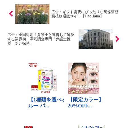
広告：ギフト需要にぴったりな胡蝶蘭観
葉植物通販サイト【HitoHana】
広告：全国対応！弁護士と連携して解決
する業界初 浮気調査専門「弁護士推
奨 あい探偵」