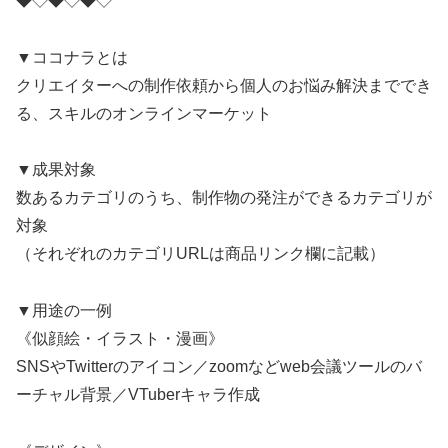
◆◇◆◇◆◇
▼ココナラとは
クリエイターへの制作依頼から個人のお悩み解決まででき
る、スキルのオンラインマーケット
▼成果対象
数あるカテゴリのうち、制作物の発注ができるカテゴリが
対象
（それぞれのカテゴリURLは商品リンク欄に記載）
▼用途の一例
《似顔絵・イラスト・漫画》
SNSやTwitterのアイコン／zoomなどweb会議ツールのバ
ーチャル背景／VTuberキャラ作成