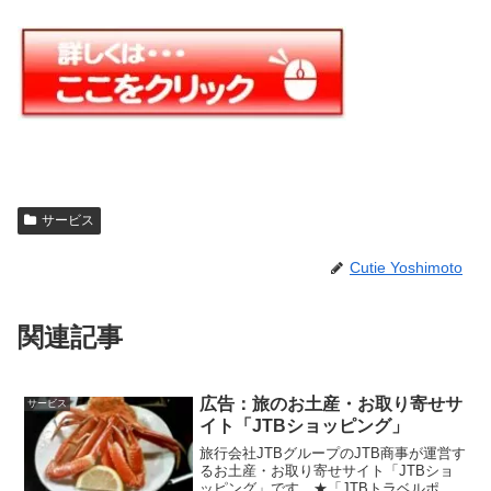
サービス
Cutie Yoshimoto
関連記事
広告：旅のお土産・お取り寄せサ
サービス
イト「JTBショッピング」
旅行会社JTBグループのJTB商事が運営す
るお土産・お取り寄せサイト「JTBショ
ッピング」です。★「JTBトラベルポイ