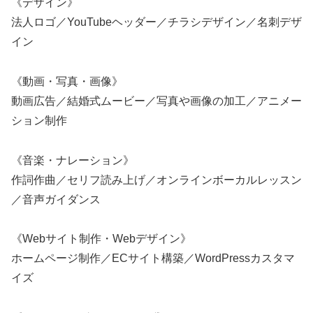
《デザイン》
法人ロゴ／YouTubeヘッダー／チラシデザイン／名刺デザ
イン
《動画・写真・画像》
動画広告／結婚式ムービー／写真や画像の加工／アニメー
ション制作
《音楽・ナレーション》
作詞作曲／セリフ読み上げ／オンラインボーカルレッスン
／音声ガイダンス
《Webサイト制作・Webデザイン》
ホームページ制作／ECサイト構築／WordPressカスタマ
イズ