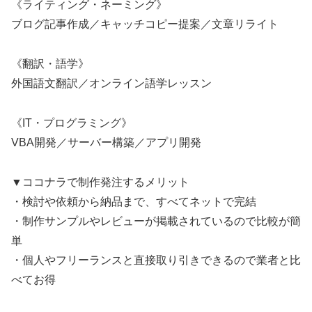
《ライティング・ネーミング》
ブログ記事作成／キャッチコピー提案／文章リライト
《翻訳・語学》
外国語文翻訳／オンライン語学レッスン
《IT・プログラミング》
VBA開発／サーバー構築／アプリ開発
▼ココナラで制作発注するメリット
・検討や依頼から納品まで、すべてネットで完結
・制作サンプルやレビューが掲載されているので比較が簡
単
・個人やフリーランスと直接取り引きできるので業者と比
べてお得