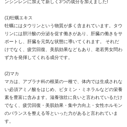
ンシンレンに加えて新しく3つの成分を加えました!
(1)牡蠣エキス
牡蠣にはタウリンという物質が多く含まれています。タウ
リンには胆汁酸の分泌を促す働きがあり、肝臓の働きをサ
ポートし、肝臓を元気な状態に導いてくれます。 それだ
けでなく、疲労回復、美肌効果などもあり、老若男女問わ
ず力を発揮してくれる成分です。
(2)マカ
マカは、アブラナ科の根菜の一種で、体内では生成されな
い必須アミノ酸をはじめ、ビタミン・ミネラルなどの栄養
素を豊富に含みます。滋養強壮に良いと言われているだけ
でなく、疲労回復・美肌効果・集中力向上・女性ホルモン
のバランスを整える等といった力があると言われていま
す。