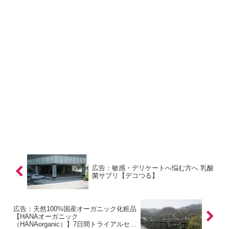
広告：敏感・デリケートへ悩む方へ 乳酸
菌サプリ【デコつる】
広告：天然100%国産オーガニック化粧品
【HANAオーガニック
（HANAorganic）】7日間トライアルセッ