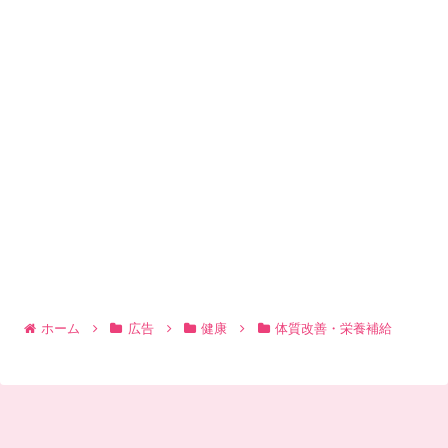
ホーム
広告
健康
体質改善・栄養補給