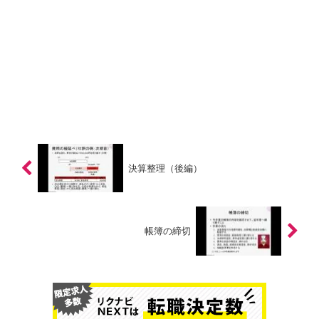
決算整理（後編）
帳簿の締切