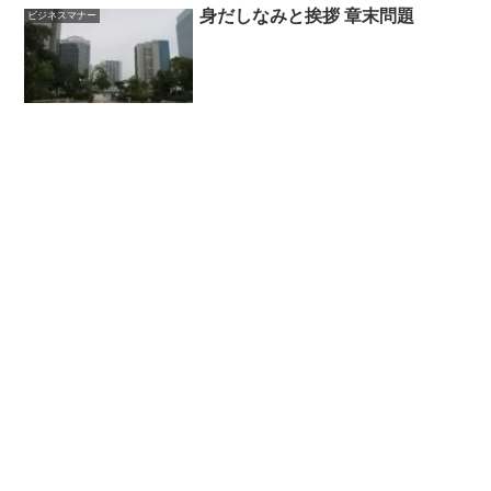
身だしなみと挨拶 章末問題
ビジネスマナー