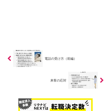
電話の受け方（前編）
来客の応対