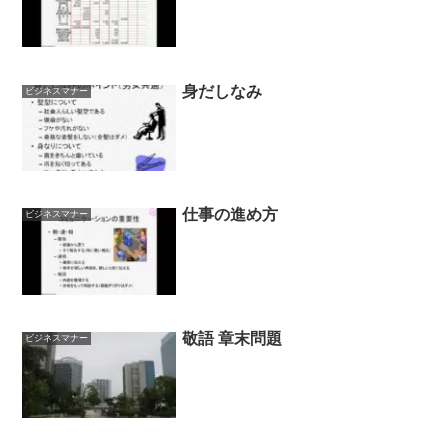
身だしなみ
ビジネスマナー
仕事の進め方
ビジネスマナー
敬語 章末問題
ビジネスマナー