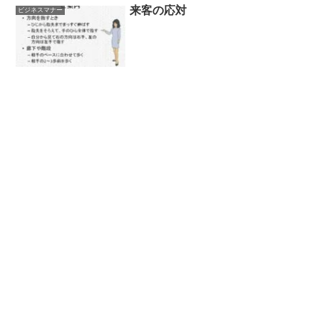
来客の応対
ビジネスマナー