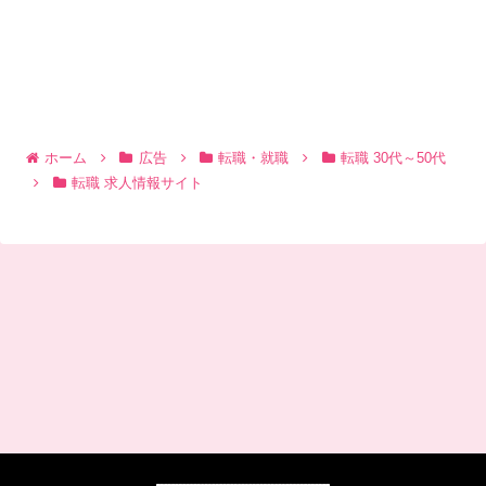
ホーム
広告
転職・就職
転職 30代～50代
転職 求人情報サイト