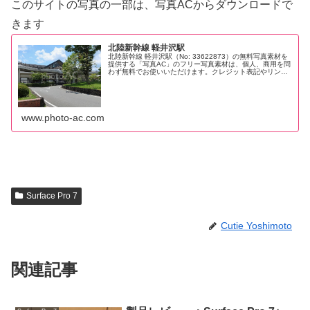
このサイトの写真の一部は、写真ACからダウンロードで
きます
北陸新幹線 軽井沢駅
北陸新幹線 軽井沢駅（No: 33622873）の無料写真素材を
提供する「写真AC」のフリー写真素材は、個人、商用を問
わず無料でお使いいただけます。クレジット表記やリンク
は一切不要です。Web、DTP、動画などの写真素材として
お使いください...
www.photo-ac.com
Surface Pro 7
Cutie Yoshimoto
関連記事