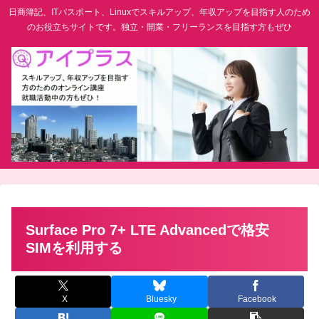
日商簿記、ITパスポート、Linuxでスキルアップ、年収アップを目指す人のため
のお役立ちサイトです。独立・開業・フリーランスを目指す方もぜひ
Surface Pro 7+ LTE Advancedで格安
SIMを利用する
X
Bluesky
Facebook