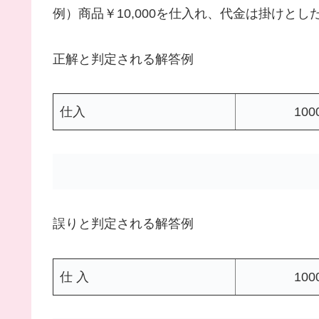
例）商品￥10,000を仕入れ、代金は掛けとし
正解と判定される解答例
仕入
100
誤りと判定される解答例
仕 入
100