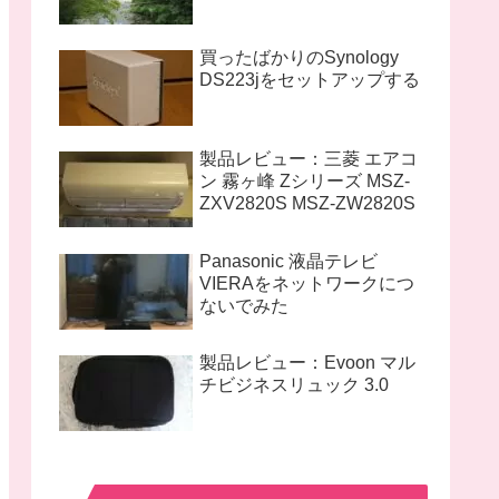
買ったばかりのSynology
DS223jをセットアップする
製品レビュー：三菱 エアコ
ン 霧ヶ峰 Zシリーズ MSZ-
ZXV2820S MSZ-ZW2820S
Panasonic 液晶テレビ
VIERAをネットワークにつ
ないでみた
製品レビュー：Evoon マル
チビジネスリュック 3.0