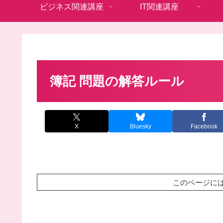
ビジネス関連講座
IT関連講座
簿記 問題の解答ルール
X
Bluesky
Facebook
このページに