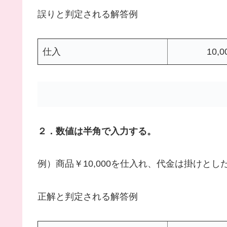
誤りと判定される解答例
仕入
10,0
２．数値は半角で入力する。
例）商品￥10,000を仕入れ、代金は掛けとし
正解と判定される解答例