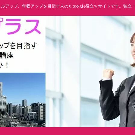
でスキルアップ、年収アップを目指す人のためのお役立ちサイトです。独