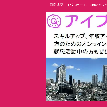
日商簿記、ITパスポート、Linux