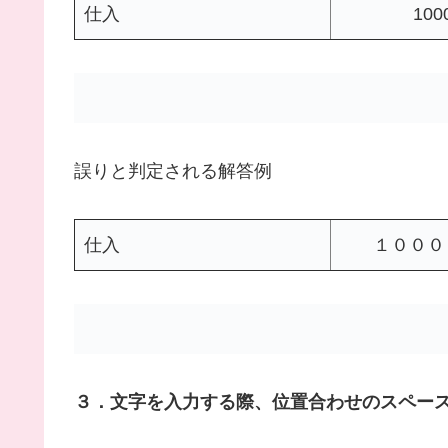
仕入
100
誤りと判定される解答例
仕入
１０００
３．文字を入力する際、位置合わせのスペー