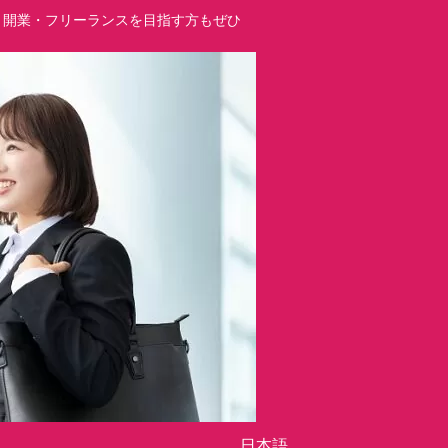
立・開業・フリーランスを目指す方もぜひ
日本語