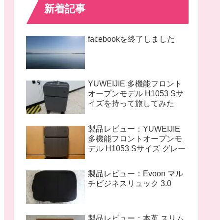
新着記事
facebookを終了しました
YUWEIJIE 多機能フロント
オープンモデル H1053 Sサ
イズを持って旅してみた
製品レビュー：YUWEIJIE
多機能フロントオープンモ
デル H1053 Sサイズ グレー
製品レビュー：Evoon マル
チビジネスリュック 3.0
製品レビュー：本革 スリム