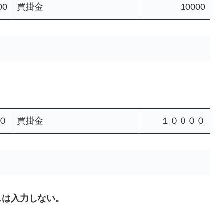
00
買掛金
10000
０
買掛金
１００００
スは入力しない。