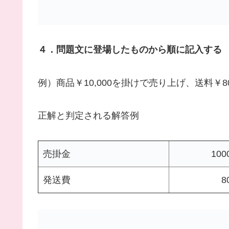
４．問題文に登場したものから順に記入する
例）商品￥10,000を掛けで売り上げ、送料￥
正解と判定される解答例
売掛金
100
発送費
8