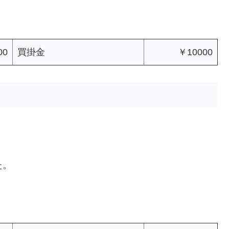
00
買掛金
￥10000
た。