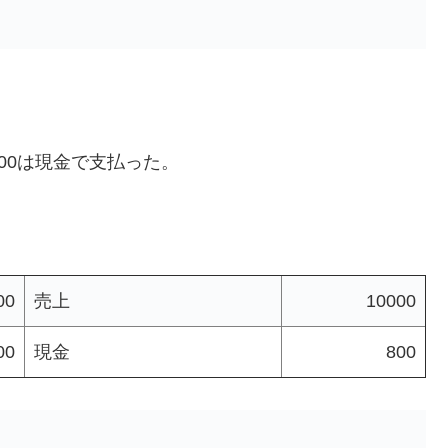
800は現金で支払った。
00
売上
10000
00
現金
800