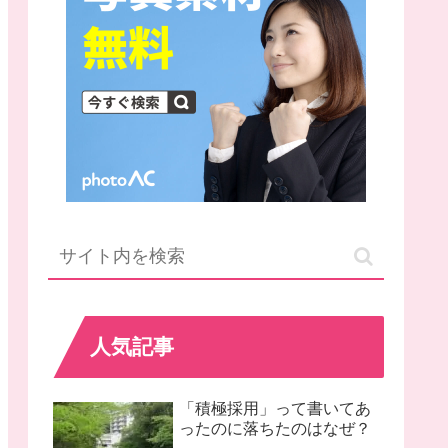
人気記事
「積極採用」って書いてあ
ったのに落ちたのはなぜ？