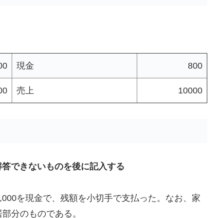
00
現金
800
00
売上
10000
解答できないものを後に記入する
20,000を現金で、残額を小切手で支払った。なお、家
住居部分のものである。