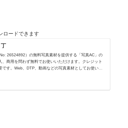
ンロードできます
り丁
o: 26524892）の無料写真素材を提供する「写真AC」の
人、商用を問わず無料でお使いいただけます。クレジット
です。Web、DTP、動画などの写真素材としてお使いく