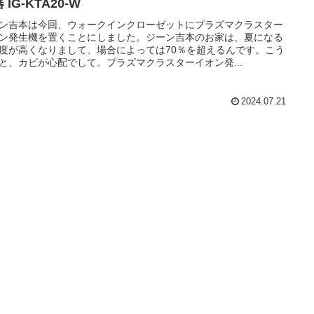
 IG-KTA20-W
ン吉本は今回、ウォークインクローゼットにプラズマクラスター
ン発生機を置くことにしました。ジーン吉本のお家は、夏になる
度が高くなりまして、場合によっては70％を超えるんです。こう
と、カビが心配でして。プラズマクラスターイオン発...
2024.07.21