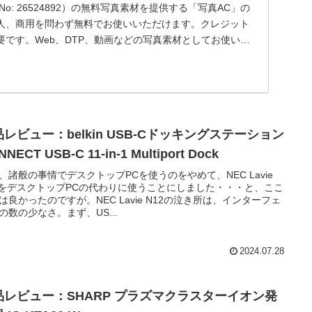
o: 26524892）の無料写真素材を提供する「写真AC」の
人、商用を問わず無料でお使いいただけます。クレジット
です。Web、DTP、動画などの写真素材としてお使いく
レビュー：belkin USB-Cドッキングステーション
NECT USB-C 11-in-1 Multiport Dock
、諸般の事情でデスクトップPCを使うのをやめて、NEC Lavie
2をデスクトップPCの代わりに使うことにしました・・・と、ここ
は良かったのですが。NEC Lavie N12の泣き所は、インターフェ
の数の少なさ。まず、US...
2024.07.28
品レビュー：SHARP プラズマクラスターイオン発