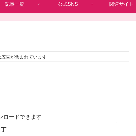
記事一覧
公式SNS
関連サイト
は広告が含まれています
ンロードできます
り丁