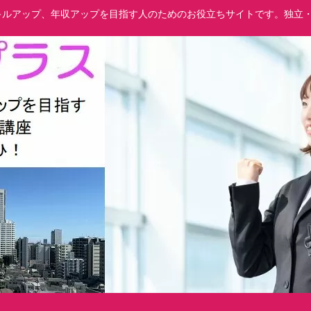
でスキルアップ、年収アップを目指す人のためのお役立ちサイトです。独