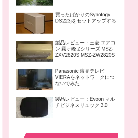
買ったばかりのSynology
DS223jをセットアップする
製品レビュー：三菱 エアコ
ン 霧ヶ峰 Zシリーズ MSZ-
ZXV2820S MSZ-ZW2820S
Panasonic 液晶テレビ
VIERAをネットワークにつ
ないでみた
製品レビュー：Evoon マル
チビジネスリュック 3.0