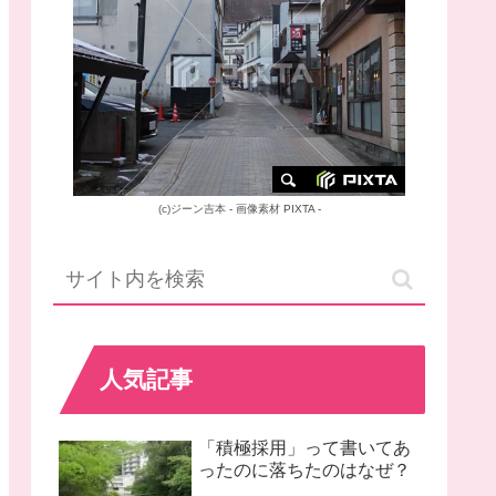
(c)
ジーン吉本
-
画像素材
PIXTA -
人気記事
「積極採用」って書いてあ
ったのに落ちたのはなぜ？