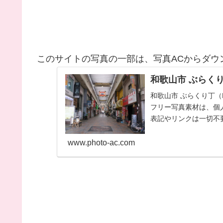
このサイトの写真の一部は、写真ACからダウ
和歌山市 ぶらく
和歌山市 ぶらくり丁（N
フリー写真素材は、個
表記やリンクは一切不要
ださい...
www.photo-ac.com