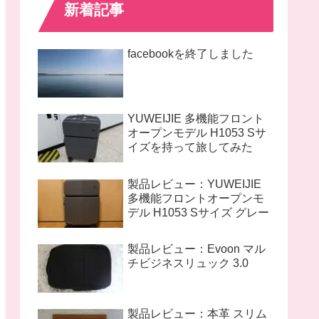
新着記事
facebookを終了しました
YUWEIJIE 多機能フロント
オープンモデル H1053 Sサ
イズを持って旅してみた
製品レビュー：YUWEIJIE
多機能フロントオープンモ
デル H1053 Sサイズ グレー
製品レビュー：Evoon マル
チビジネスリュック 3.0
製品レビュー：本革 スリム