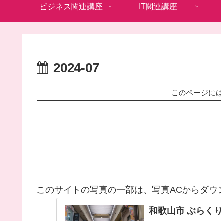
ビジネス関連講座
IT関連講座
2024-07
このページに
このサイトの写真の一部は、写真ACからダウ
和歌山市 ぶらく