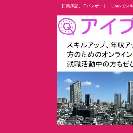
日商簿記、ITパスポート、Linux