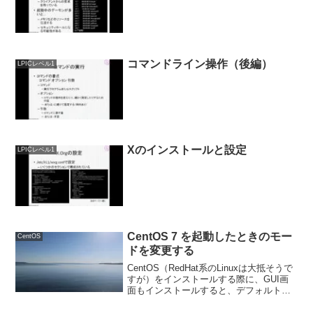
コマンドライン操作（後編）
LPICレベル1
Xのインストールと設定
LPICレベル1
CentOS 7 を起動したときのモー
CentOS
ドを変更する
CentOS（RedHat系のLinuxは大抵そうで
すが）をインストールする際に、GUI画
面もインストールすると、デフォルトで
GUIモードで起動します。では、CUIモー
ドで起動するように変更するにはどうす