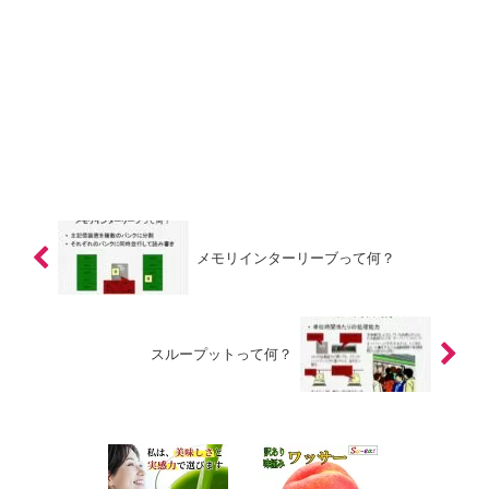
メモリインターリーブって何？
スループットって何？