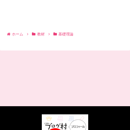
ホーム
教材
基礎理論