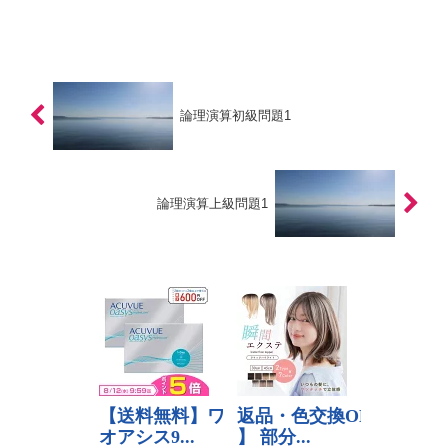
論理演算初級問題1
論理演算上級問題1