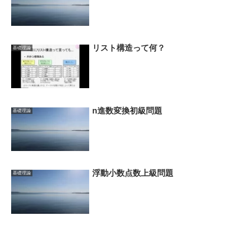
リスト構造って何？
基礎理論
n進数変換初級問題
基礎理論
浮動小数点数上級問題
基礎理論